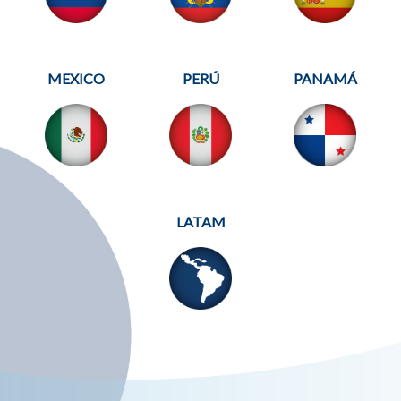
MEXICO
PERÚ
PANAMÁ
LATAM