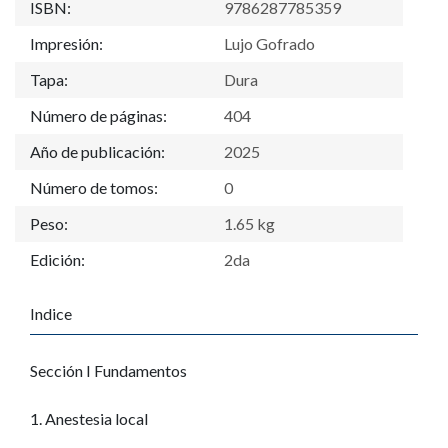
ISBN:
9786287785359
Impresión:
Lujo Gofrado
Tapa:
Dura
Número de páginas:
404
Año de publicación:
2025
Número de tomos:
0
Peso:
1.65 kg
Edición:
2da
Indice
Sección I Fundamentos
1. Anestesia local