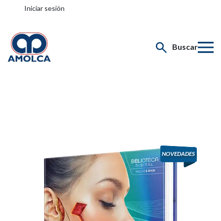
Iniciar sesión
Buscar