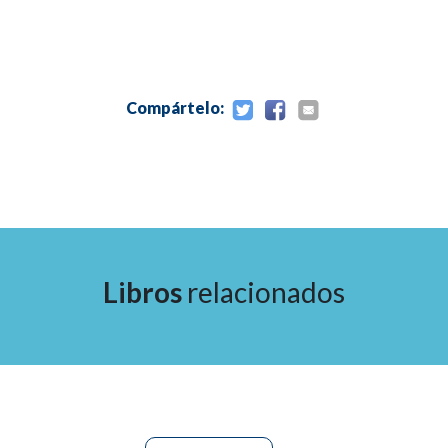
10. Defectos de las mejillas
11. Labios/mentón
Compártelo:
12. Defectos del cuello
Libros
relacionados