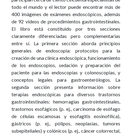
todo el mundo y el lector puede encontrar más de
400 imágenes de exámenes endoscópicos, además
de 92 videos de procedimientos gastrointestinales.
El libro está constituido por tres secciones
claramente diferenciadas pero complementarias
entre sí. La primera sección aborda principios
generales de endoscopia: protocolos para la
creación de una clínica endoscópica, funcionamiento
de los endoscopios, sedación y preparación del
paciente para las endoscopias y colonoscopias, y
conceptos legales para gastroenterólogos. La
segunda sección presenta información sobre
terapias endoscópicas para diversos trastornos
gastrointestinales: hemorragias gastrointestinales,
trastornos esofágicos (p. ej., carcinoma de esófago
de células escamosas y esofagitis eosinofílica),
gástricos (p. ej., pólipos, neoplasias, tumores
subepiteliales) y colónicos (p. ej., cáncer colorrectal,