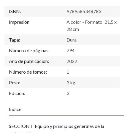
ISBN:
9789585348783
Impresión:
A color - Formato: 21,5 x
28 cm
Tapa:
Dura
Número de páginas:
794
Año de publicación:
2022
Número de tomos:
1
Peso:
3 kg
Edición:
3
Indice
SECCION I
Equipo y principios generales de la