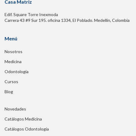
Casa Matriz
Edif. Square Torre Inexmoda
Carrera 43 #9 Sur 195. oficina 1334, El Poblado. Medellín, Colombia
Menú
Nosotros
Medicina
Odontología
Cursos
Blog
Novedades
Catálogos Medicina
Catálogos Odontología